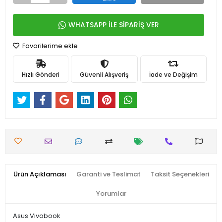
WHATSAPP İLE SİPARİŞ VER
Favorilerime ekle
Hızlı Gönderi
Güvenli Alışveriş
İade ve Değişim
Ürün Açıklaması
Garanti ve Teslimat
Taksit Seçenekleri
Yorumlar
Asus Vivobook